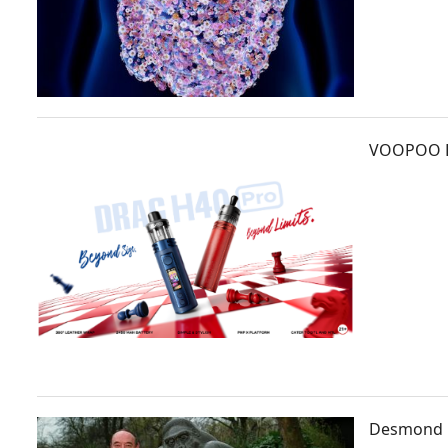
VOOPOO DR
Desmond M