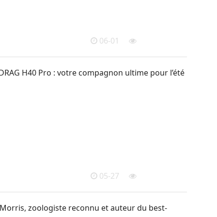
06-01
AG H40 Pro : votre compagnon ultime pour l’été
05-27
orris, zoologiste reconnu et auteur du best-