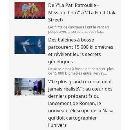
) L\'étage supérieur d\'une fusée de
De \"La Pat' Patrouille -
SpaceX doit s\'écraser accidentellement
sur la Lune,mercredi 5 août. Cette coll
Mission dino\" à \"La Fin d'Oak
Street\
Les films de dinosaures ont le vent en
poupe,avec la sortie en août \"La
Pat\'Patrouille : Mission dino\" et \"La fin
Des baleines à bosse
d\'Oak Street\". (APOLLONIA HILVERDA /
FRANCEINFO)
parcourent 15 000 kilomètres
et révèlent leurs secrets
génétiques
Deux baleines à bosse ont parcouru plus
de 15 000 kilomètres entre Hervey
Bay,en Australie,et São Paulo,au Brésil.
\"Le plus grand recensement
(Vincent Pommeyrol)
jamais réalisé\" : au cœur des
derniers préparatifs du
lancement de Roman, le
nouveau télescope de la Nasa
qui doit cartographier
l'univers