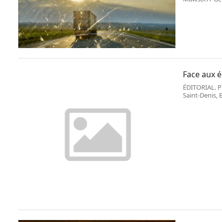
lancé,lundi 1
Face aux é
ÉDITORIAL. P
Saint-Denis, 
l’extrême dro
l’exécutif nat