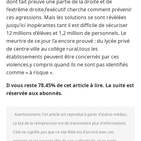
dont fait preuve une partie de la droite et de
l’extrême droite,l’exécutif cherche comment prévenir
ces agressions. Mais les solutions se sont révélées
jusqu’ici inopérantes tant il est difficile de sécuriser
12 millions d’élèves et 1,2 million de personnels. Le
meurtre de ce jour l’a encore prouvé : du lycée privé
de centre-ville au collège rural,tous les
établissements peuvent être concernés par ces
violences,y compris quand ils ne sont pas identifiés
comme « à risque ».
Il vous reste 78.45% de cet article à lire. La suite est
réservée aux abonnés.
Avertissement: Cet article est reproduit à partir d'autres médias.
Le but de la réimpression est de transmettre plus d'informations.
Cela ne signifie pas que ce site Web est d'accord avec ses
opinions et est responsable de son authenticité, et ne porte