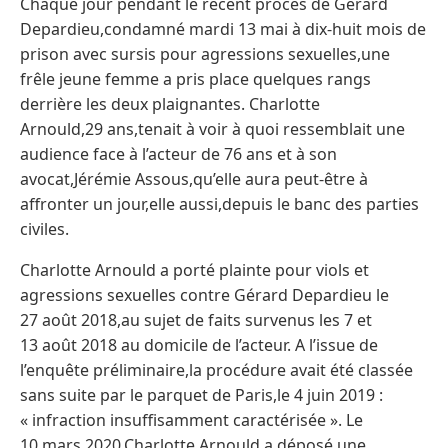
Chaque jour pendant le récent procès de Gérard
Depardieu,condamné mardi 13 mai à dix-huit mois de
prison avec sursis pour agressions sexuelles,une
frêle jeune femme a pris place quelques rangs
derrière les deux plaignantes. Charlotte
Arnould,29 ans,tenait à voir à quoi ressemblait une
audience face à l’acteur de 76 ans et à son
avocat,Jérémie Assous,qu’elle aura peut-être à
affronter un jour,elle aussi,depuis le banc des parties
civiles.
Charlotte Arnould a porté plainte pour viols et
agressions sexuelles contre Gérard Depardieu le
27 août 2018,au sujet de faits survenus les 7 et
13 août 2018 au domicile de l’acteur. A l’issue de
l’enquête préliminaire,la procédure avait été classée
sans suite par le parquet de Paris,le 4 juin 2019 :
« infraction insuffisamment caractérisée ». Le
10 mars 2020,Charlotte Arnould a déposé une